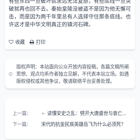
有些东西一旦破坏就永远无法复原，有些底线一旦突
破就再也回不去。秦始皇陵没被盗不是因为他无懈可
击，而是因为两千年里总有人选择守住那条底线。也
许这才是中华文明真正的镇河石碑。
收藏
打印
版权声明：本站面向公众开放内容投稿，各篇文稿所阐
思想、观点均系作者独立见解，不代表本站立场。如遇
版权侵权或其他争议，敬请联络平台妥善处理。
上一篇：
读懂安史之乱：劈开大唐盛世与衰亡的关键转折
下一篇：
宋代的抗金民族英雄岳飞为什么必须死？