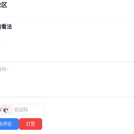
论区
的看法
布评论
打赏