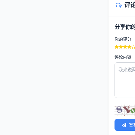
评
分享你
你的评分
评论内容
发