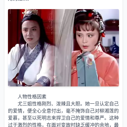
人物性格因素
尤三姐性格刚烈、泼辣且大胆。她一旦认定自己
的爱情，便全心全意付出，毫不掩饰自己对柳湘莲的
爱慕，甚至以死明志来捍卫自己的爱情和尊严。这种
过于激烈的性格，在面对变故时缺乏缓冲的余地，最