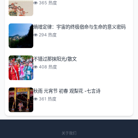
365 热度
熵增定律：宇宙的终极宿命与生命的意义密码
294 热度
不错过那抹阳光/散文
408 热度
秋雨 元宵节 初春 观梨花 -七言诗
361 热度
关于我们