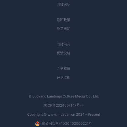
网站说明
隐私政策
免责声明
网站前言
反馈说明
会员充值
评论监视
© Luoyang Landoupi Culture Media Co., Ltd.
豫ICP备2024057147号-4
Copyright © www.lihuaban.cn 2024 – Present
豫公网安备41030402000221号