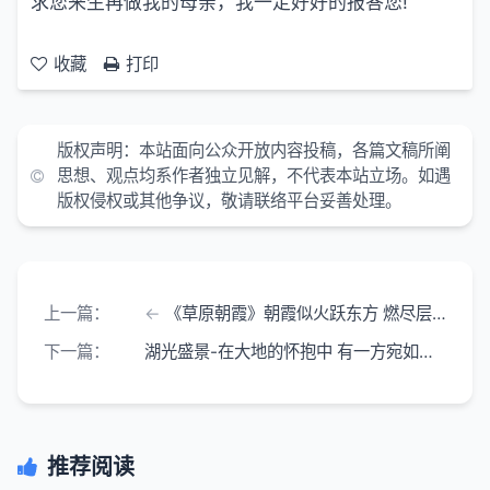
求您来生再做我的母亲，我一定好好的报答您!
收藏
打印
版权声明：本站面向公众开放内容投稿，各篇文稿所阐
思想、观点均系作者独立见解，不代表本站立场。如遇
版权侵权或其他争议，敬请联络平台妥善处理。
上一篇：
《草原朝霞》朝霞似火跃东方 燃尽层云耀八荒 金缕轻垂天地线
下一篇：
湖光盛景-在大地的怀抱中 有一方宛如仙境的所在 那是一个美丽的湖
推荐阅读