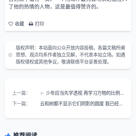
了他的热情的人物，这是最值得赞许的。
收藏
打印
版权声明：本站面向公众开放内容投稿，各篇文稿所阐
思想、观点均系作者独立见解，不代表本站立场。如遇
版权侵权或其他争议，敬请联络平台妥善处理。
上一篇：
少年应当先学透视 再学习万物的比例 而后临摹名家的作品-达·芬奇笔记
下一篇：
云和树都不显示它们阴影的圆度 我已经看到过很多种了-达·芬奇笔记
推荐阅读