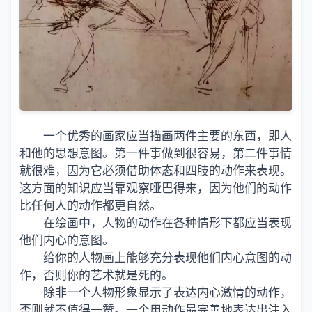
一个优秀的画家应当描画两件主要的东西，即人
和他的思想意图。第一件事做到很容易，第二件事情
就很难，因为它必须借助体态和四肢的动作来表现。
这方面的知识应当靠观察哑巴得来，因为他们的动作
比任何人的动作都更自然。
在绘画中，人物的动作在各种情形下都应当表现
他们内心的意图。
给你的人物画上能够充分表现他们内心意图的动
作，否则你的艺术就是死的。
除非一个人物形象显示了表达内心激情的动作，
否则就不值得一赞。一个用动作最完善地表达出注入