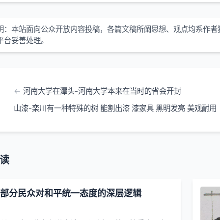
明：本站面向公众开放内容投稿，各篇文稿所阐思想、观点均系作者
平台妥善处理。
河南大学在潭头-河南大学本来在当时的省会开封
山漆-栾川有一种特殊的树 能割出漆 漆家具 黑明发亮 美观耐用
读
部分民众对和平统一态度的深层逻辑