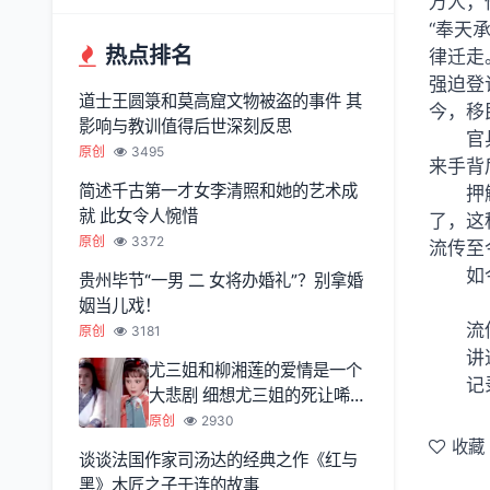
万人，
“奉天
热点排名
律迁走
强迫登
道士王圆箓和莫高窟文物被盗的事件 其
今，移
影响与教训值得后世深刻反思
官
原创
3495
来手背
简述千古第一才女李清照和她的艺术成
押
就 此女令人惋惜
了，这
原创
3372
流传至
如
贵州毕节“一男 二 女将办婚礼”？别拿婚
姻当儿戏！
流
原创
3181
讲
尤三姐和柳湘莲的爱情是一个
记
大悲剧 细想尤三姐的死让唏嘘
不已
原创
2930
收藏
谈谈法国作家司汤达的经典之作《红与
黑》木匠之子于连的故事