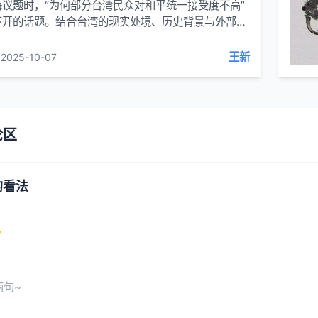
议题时，“为何部分台湾民众对和平统一接受度不高”
不开的话题。结合台湾的现实处境、历史背景与外部环
的逻辑可从多个维度展开分析，而这种态...
王新
2025-10-07
论区
的看法