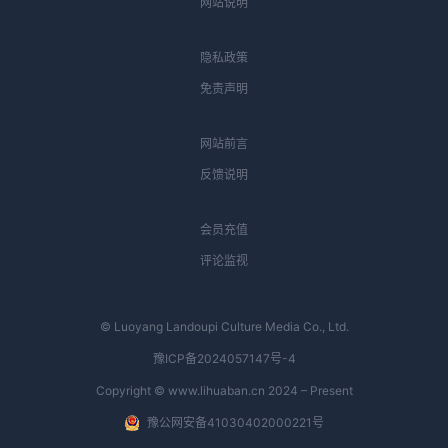
网站说明
隐私政策
免责声明
网站前言
反馈说明
会员充值
评论监视
© Luoyang Landoupi Culture Media Co., Ltd.
豫ICP备2024057147号-4
Copyright © www.lihuaban.cn 2024 – Present
豫公网安备41030402000221号