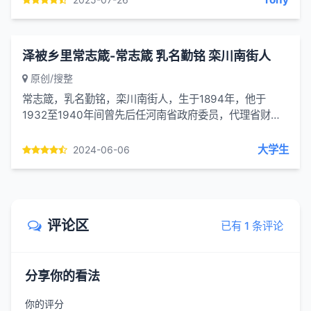
泽被乡里常志箴-常志箴 乳名勤铭 栾川南街人
原创/搜整
常志箴，乳名勤铭，栾川南街人，生于1894年，他于
1932至1940年间曾先后任河南省政府委员，代理省财政
厅厅长，参政院中将参议和国民政府参政会参政员。在那
个时代能为人民为国...
大学生
2024-06-06
评论区
已有 1 条评论
分享你的看法
你的评分