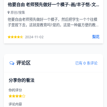
他要自由 老师预先做好一个模子-画/丰子恺-文/丰陈宝 丰一吟
原创/搜集
他要自由老师预先做好一个模子，然后把学生一个个往模
子里按下去，这就是教育吗?是的，这是一种最方便的教
育，最偷懒的教育。现在我们不能再让这种教育扼杀儿童
的个性。人不是...
梨花
2024-11-02
评论区
已有 0 条评论
分享你的看法
你的评分
评论内容