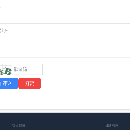
布评论
打赏
隐私政策
网站前言