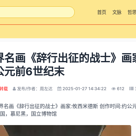
首页
文脉
哲
界名画《辞行出征的战士》画家
公元前6世纪末
转载
发布/作者：周左达
2025-01-27 14:34:22
612
界名画《辞行出征的战士》画家:攸西米德斯 创作时间:约公元前
德国，慕尼黑，国立博物馆