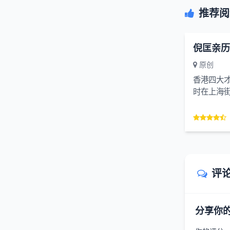
推荐阅
倪匡亲历
原创
香港四大
时在上海
今仍让人分
评
分享你