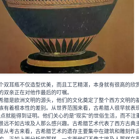
个双耳瓶不仅造型优美，而且工艺精湛，本身就有很高的欣
的双亲正在对他作最后的叮嘱。
希腊是欧洲文明的源头，他们的文化奠定了整个西方文明的
族有着根本性的差别。从世界范围来看，古希腊人很早就表现
特点就能得到证明。他们关心的是“现实”的世俗生活，而不
景远不如古埃及人那么感兴趣。古希腊艺术代表了西方古典
是从考古来看，古希腊艺术的遗存主要集中在建筑和雕刻作