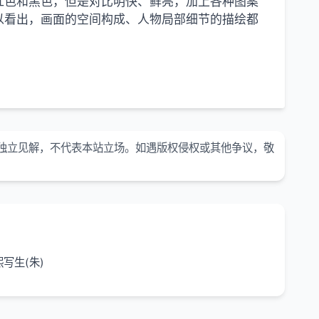
红色和黑色，但是对比明快、鲜亮，加上各种图案
以看出，画面的空间构成、人物局部细节的描绘都
独立见解，不代表本站立场。如遇版权侵权或其他争议，敬
熙写生(朱)