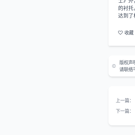
士》外
的衬托
达到了
收藏
版权声
请联络
上一篇：
下一篇：