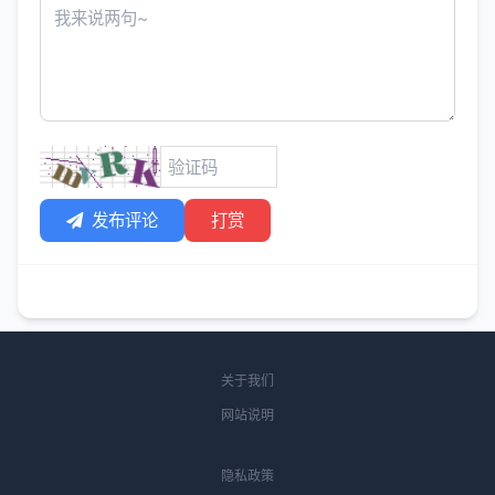
发布评论
打赏
关于我们
网站说明
隐私政策