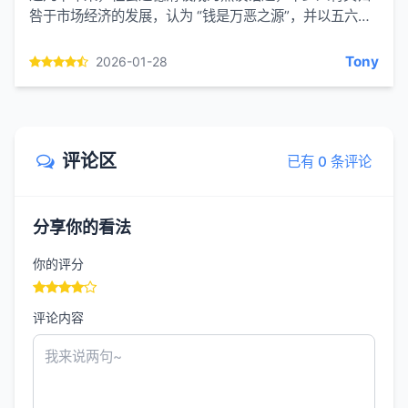
咎于市场经济的发展，认为 “钱是万恶之源”，并以五六十
年代的 “风清气正” 作为佐证。但事实并非如此，道德滑坡
的...
Tony
2026-01-28
评论区
已有 0 条评论
分享你的看法
你的评分
评论内容