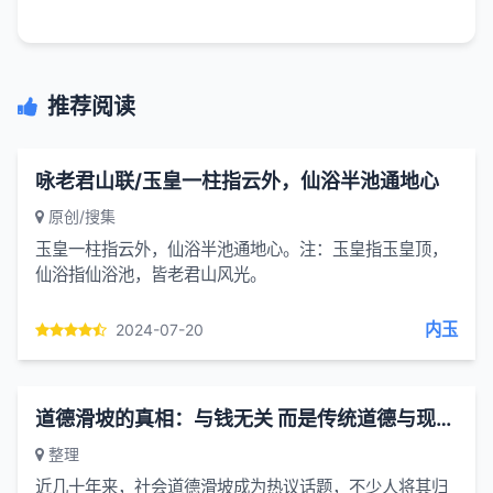
推荐阅读
咏老君山联/玉皇一柱指云外，仙浴半池通地心
原创/搜集
玉皇一柱指云外，仙浴半池通地心。注：玉皇指玉皇顶，
仙浴指仙浴池，皆老君山风光。
内玉
2024-07-20
道德滑坡的真相：与钱无关 而是传统道德与现代社会的适配困境
整理
近几十年来，社会道德滑坡成为热议话题，不少人将其归