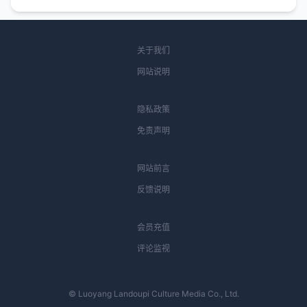
关于我们
网站说明
隐私政策
免责声明
网站前言
反馈说明
会员充值
评论监视
© Luoyang Landoupi Culture Media Co., Ltd.