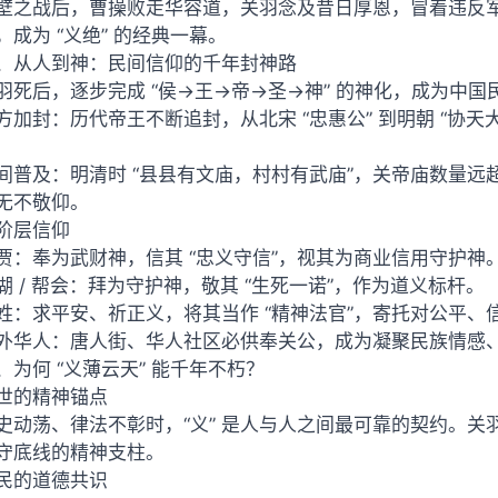
壁之战后，曹操败走华容道，关羽念及昔日厚恩，冒着违反军
，成为 “义绝” 的经典一幕。
、从人到神：民间信仰的千年封神路
羽死后，逐步完成 “侯→王→帝→圣→神” 的神化，成为中
方加封：历代帝王不断追封，从北宋 “忠惠公” 到明朝 “协天
间普及：明清时 “县县有文庙，村村有武庙”，关帝庙数量
无不敬仰。
阶层信仰
贾：奉为武财神，信其 “忠义守信”，视其为商业信用守护神
湖 / 帮会：拜为守护神，敬其 “生死一诺”，作为道义标杆。
姓：求平安、祈正义，将其当作 “精神法官”，寄托对公平、
外华人：唐人街、华人社区必供奉关公，成为凝聚民族情感
、为何 “义薄云天” 能千年不朽？
世的精神锚点
史动荡、律法不彰时，“义” 是人与人之间最可靠的契约。关
守底线的精神支柱。
民的道德共识