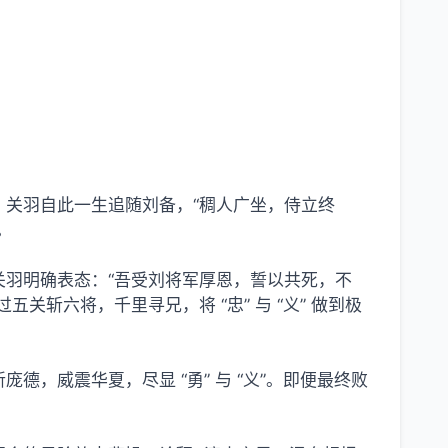
关羽自此一生追随刘备，“稠人广坐，侍立终
。
羽明确表态：“吾受刘将军厚恩，誓以共死，不
斩六将，千里寻兄，将 “忠” 与 “义” 做到极
，威震华夏，尽显 “勇” 与 “义”。即便最终败