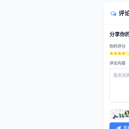
评
分享你
你的评分
评论内容
发