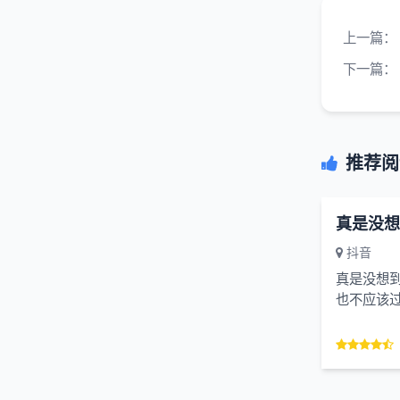
上一篇：
下一篇：
推荐阅
抖音
真是没想
也不应该
了不少争
对外援助可