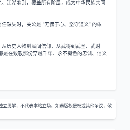
道义、江湖准则，覆盖所有阶层，成为中华民族共同
缺失时，关公是 “无愧于心、坚守道义” 的象
。从历史人物到民间信仰，从武将到武圣、武财
都是在致敬那份穿越千年、永不褪色的忠诚、信义
独立见解，不代表本站立场。如遇版权侵权或其他争议，敬