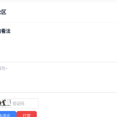
论区
的看法
布评论
打赏