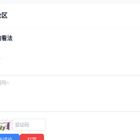
论区
的看法
布评论
打赏