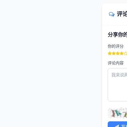
评
分享你
你的评分
评论内容
发