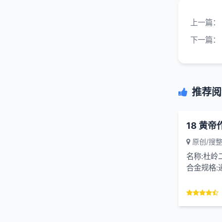
上一篇：
下一篇：
推荐阅
18 黄
原创/搜
名称:杜岭
合金规格:
64.25