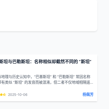
斯坦与巴勒斯坦：名称相似却截然不同的 “斯坦”
地理与历史认知中，“巴基斯坦” 和 “巴勒斯坦” 常因名称
带有类似 “斯坦” 的发音而被混淆，但二者不仅地域相隔遥
名称起源、历史背景与文化属性也有着...
杨佩芳
2025-10-06