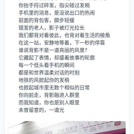
你抬手捋过碎发，指尖碰过发梢
手机里的消息，是没说出口的热闹
前面的背包客，脚步轻缓
银发的老人，影子被灯光拉长
我们
都背对着彼此，也背对着生活的棱角
在这一站，安静地等着，下一秒的停靠
谁说背影不是一道亮丽的风景？
它藏起了表情，却盛着故事的轮廓
每一个低头看手机的瞬间
都是和世界温柔对话的时刻
地铁的风掀起你的发梢
也掀起城市里无数个相似的日常
你向前走，背影融进人群里
而我知道，你也是别人眼里
未曾留意的，一道光