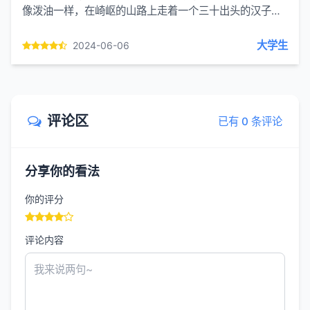
像泼油一样，在崎岖的山路上走着一个三十出头的汉子，
穿着露着脚指头的烂鞋，脚指头冻裂，还有血痂，一颠一
颠地来到抱犊...
大学生
2024-06-06
评论区
已有 0 条评论
分享你的看法
你的评分
评论内容