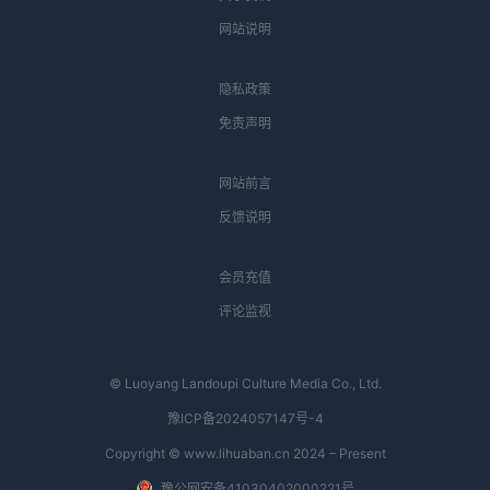
网站说明
隐私政策
免责声明
网站前言
反馈说明
会员充值
评论监视
© Luoyang Landoupi Culture Media Co., Ltd.
豫ICP备2024057147号-4
Copyright © www.lihuaban.cn 2024 – Present
豫公网安备41030402000221号