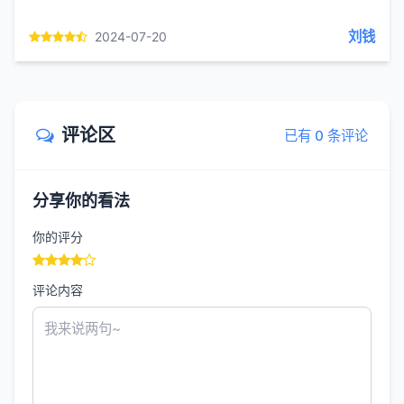
湖东行不足，绿杨阴里白沙堤。阅读点睛：钱塘湖边的孤
山、贾亭、暖...
刘钱
2024-07-20
评论区
已有 0 条评论
分享你的看法
你的评分
评论内容