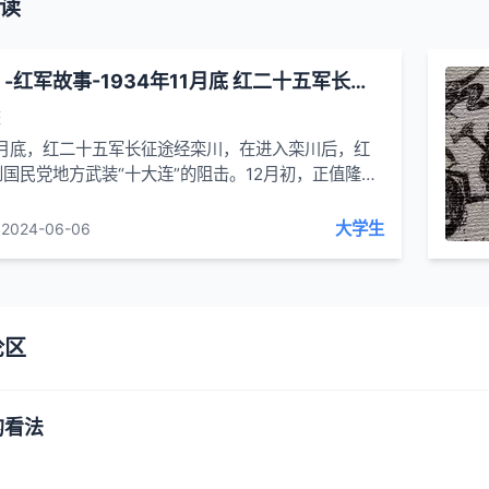
读
红军皮带 -红军故事-​1934年11月底 红二十五军长征途经栾川
整
11月底，红二十五军长征途经栾川，在进入栾川后，红
国民党地方武装“十大连”的阻击。12月初，正值隆
骨。而红军战士衣服单薄，草鞋破烂，赤脚行军...
大学生
2024-06-06
论区
的看法