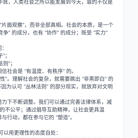
—— 毕竟，人类社会之所以能发展到今天，靠的不仅是
的 “片面观察”，而非全部真相。社会的本质，是一个
竞争” 的成分，也有 “协作” 的成分；既受 “实力”
同：
子”；
法则”；
社会是 “有温度、有秩序” 的。
”。理解社会的复杂，就需要跳出 “非黑即白” 的
不因为认可 “丛林法则” 的部分现实，就放弃对文明
的努力下不断调整。我们可以通过完善法律体系，减
 带来的不公平；通过倡导互助精神，让社会更具温
与行动，都在参与它的 “塑造”。
是可以用更理性的态度自处：