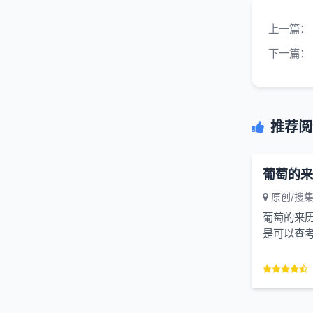
上一篇：
下一篇：
推荐阅
葡萄的来
原创/搜
葡萄的来
是可以查
的，从哪
域带回来的