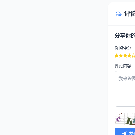
评
分享你
你的评分
评论内容
发