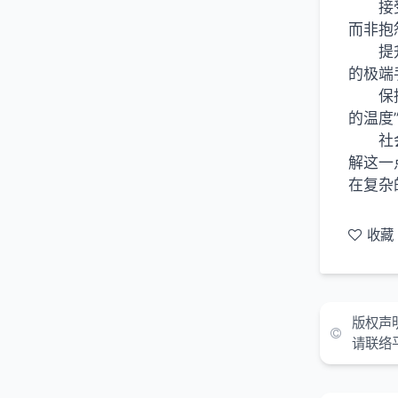
接
而非抱
提
的极端
保
的温度
社
解这一
在复杂
收藏
版权声
请联络