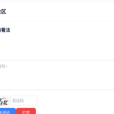
论区
的看法
布评论
打赏