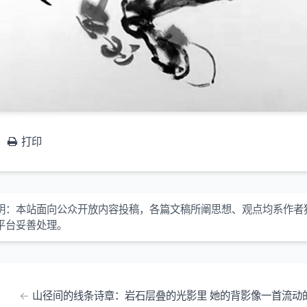
打印
明：本站面向公众开放内容投稿，各篇文稿所阐思想、观点均系作者
平台妥善处理。
山径间的线条诗章：岩石层叠的光影里 她的背影像一首流动