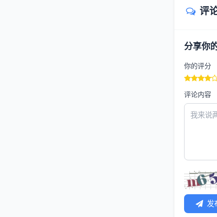
评
分享你
你的评分
评论内容
发