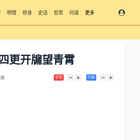
赏
明理
修身
史话
哲思
问道
更多
 四更开牖望青霄
−
+
−
+
风雅
字号
行距