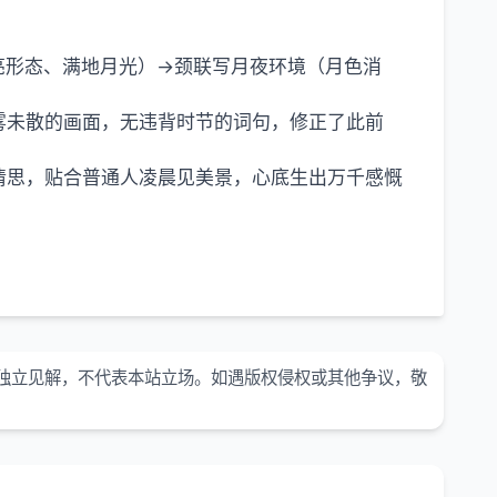
亮形态、满地月光）→颈联写月夜环境（月色消
雾未散的画面，无违背时节的词句，修正了此前
情思，贴合普通人凌晨见美景，心底生出万千感慨
独立见解，不代表本站立场。如遇版权侵权或其他争议，敬