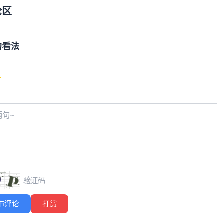
论区
的看法
布评论
打赏