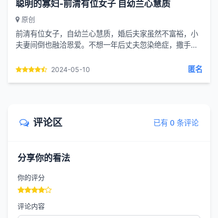
聪明的寡妇-前清有位女子 自幼兰心慧质
原创
前清有位女子，自幼兰心慧质，婚后夫家虽然不富裕，小
夫妻间倒也融洽恩爱。不想一年后丈夫忽染绝症，撒手西
归。其时少妇还不到20岁，而家中婆母早已亡故，只有四
十多岁的公公与日渐长大的小叔子。那少妇日夜操持...
匿名
2024-05-10
评论区
已有 0 条评论
分享你的看法
你的评分
评论内容