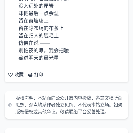
没入远处的屋脊
却把最后一点余温
留在窗玻璃上
留在晾衣绳的布条上
留在归人的睫毛上
仿佛在说 ——
别怕夜的凉，我会把暖
藏进明天的晨光里
收藏
打印
版权声明：本站面向公众开放内容投稿，各篇文稿所阐
思想、观点均系作者独立见解，不代表本站立场。如遇
版权侵权或其他争议，敬请联络平台妥善处理。