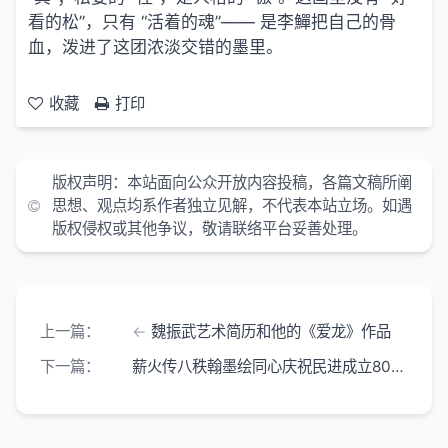
看的松”，只有 “活着的魂”—— 是李鱓把自己的骨
血，泼进了这团浓淡交错的墨里。
收藏
打印
版权声明：本站面向公众开放内容投稿，各篇文稿所阐
思想、观点均系作者独立见解，不代表本站立场。如遇
版权侵权或其他争议，敬请联络平台妥善处理。
上一篇：
魏振武艺术简历和他的《爱龙》作品
下一篇：
薪火传八秩翰墨绘同心庆祝民进成立80周年书画在洛阳图书馆展出