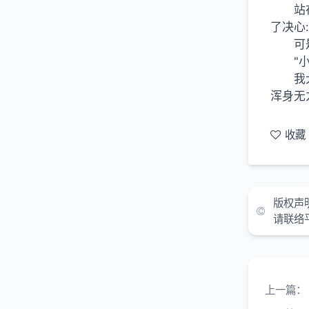
站
了决心
可
"小
我
浑身无
收藏
版权声
请联络
上一篇：