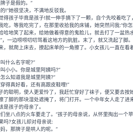
那牌子是假的。”
真的!”她很坚决，不满地反驳我。
觉得孩子毕竟是孩子!就一伸手摘下了一颗，自个先咬着吃了
我吃，等我吃完了，在那里收拾我的床铺，她突然问我:“你怎
哈哈地笑了起来，给她做着得意的鬼脸儿，就去打了一盆热
友”，一边唠唠叨叨骂着这地方的肮脏。末了，就又洗起了脚
来，就爬上床去，撩起床单的一角擦了。小女孩儿一直在看
你叫什么名字呢?”
我叫小小。你是城里阿姨吗?”
你怎么知道我是城里阿姨?”
你穿得真好看，还有高跟皮鞋哩!”
子的聪明，使人更爱怜了，我赶忙穿好了袜子，便又要去按
擦了脚的那块湿处遮掩了，将门打开。一个中年女人走了进
该是孩子的母亲了。
我们
坐八点的火车要走了。”孩子的母亲说，从怀里掏出一个
果吗?女孩儿却对母亲说:
妈妈，那牌子是哄人的呢。”