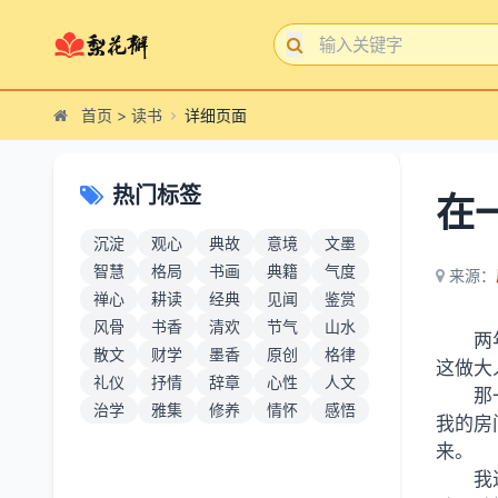
首页
>
读书
详细页面
热门标签
在
沉淀
观心
典故
意境
文墨
智慧
格局
书画
典籍
气度
来源：
禅心
耕读
经典
见闻
鉴赏
风骨
书香
清欢
节气
山水
两
散文
财学
墨香
原创
格律
这做大
礼仪
抒情
辞章
心性
人文
那
治学
雅集
修养
情怀
感悟
我的房
来。
我