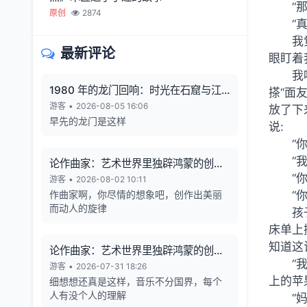
“
原创
2874
“
我
最新评论
眼盯着
我
1980 年的龙门回响：时光在石窟与江
搽“面
风中凝固
游客
•
2026-08-05 16:06
放了下
早先的龙门是这样
说:
“
“
论作曲家：艺术世界里独辟鸿蒙的创造
“
者
游客
•
2026-08-02 10:11
作曲家啊，你尽情的想象吧，创作出美丽
“
而动人的旋律
孩
床单上
知道这
论作曲家：艺术世界里独辟鸿蒙的创造
“
者
游客
•
2026-07-31 18:26
上的苹
细想想还真是这样，音乐不分国界，每个
人有没个人的理解
“