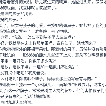
地看着窗外的果树。听见我进来的响声，她回过头来，静静
动的脸面，我立即就喜欢起来了。
你是谁的孩子?”我说。
妈妈的孩子。”
笑了，愈觉得孩子的可爱，去按她的翘鼻子，她却挡了我的
妈到车站买票去了，准备晚上去汉中呢。
你真乖，”我说，“怎么不到院子里去玩玩呢?”
妈妈让我就坐在床上数那苹果哩，说数清了，她就回来了。”
向我指指窗外的那棵苹果树。那满树的果子，虽然并没有熟
干肚饥的，一股馋馋的酸水儿就泛了上来，耳朵下分明感觉
这苹果一定好吃。你数了多少呢?"
我老数，老数不准，一遍和一遍数儿不投呢。”
你没有摘个吃吧?"我笑着说。
怎么能吃呢?你瞧那个牌子，妈妈说那上边写着有毒的。”
来那树干上挂着一个小木牌儿，上面写道:“喷过农儿，吃者小心
笑了:这一种牌子，常常是树主人搞的花招，他们害怕孩子们
那是没有毒的。”我给她解释说。
有毒!”她却认真地说。