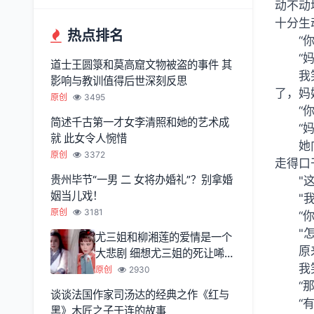
动不动
十分生
热点排名
“
“
道士王圆箓和莫高窟文物被盗的事件 其
我
影响与教训值得后世深刻反思
了，妈
原创
3495
“
简述千古第一才女李清照和她的艺术成
“
就 此女令人惋惜
她
原创
3372
走得口
贵州毕节“一男 二 女将办婚礼”？别拿婚
"
姻当儿戏！
"
原创
3181
“
"
尤三姐和柳湘莲的爱情是一个
原
大悲剧 细想尤三姐的死让唏嘘
我
不已
原创
2930
“
谈谈法国作家司汤达的经典之作《红与
“
黑》木匠之子于连的故事