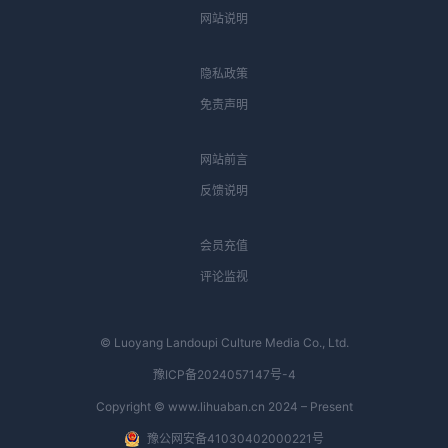
网站说明
隐私政策
免责声明
网站前言
反馈说明
会员充值
评论监视
© Luoyang Landoupi Culture Media Co., Ltd.
豫ICP备2024057147号-4
Copyright © www.lihuaban.cn 2024 – Present
豫公网安备41030402000221号