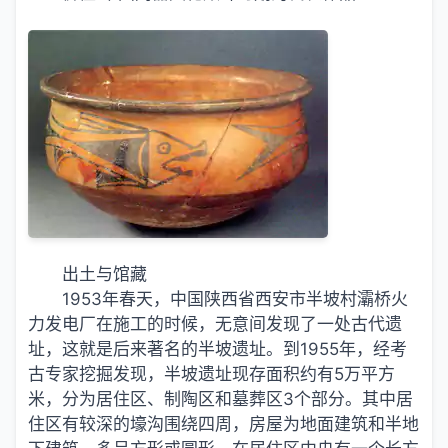
出土与馆藏
1953年春天，中国陕西省西安市半坡村灞桥火
力发电厂在施工的时候，无意间发现了一处古代遗
址，这就是后来著名的半坡遗址。到1955年，经考
古专家挖掘发现，半坡遗址现存面积约有5万平方
米，分为居住区、制陶区和墓葬区3个部分。其中居
住区有较深的壕沟围绕四周，房屋为地面建筑和半地