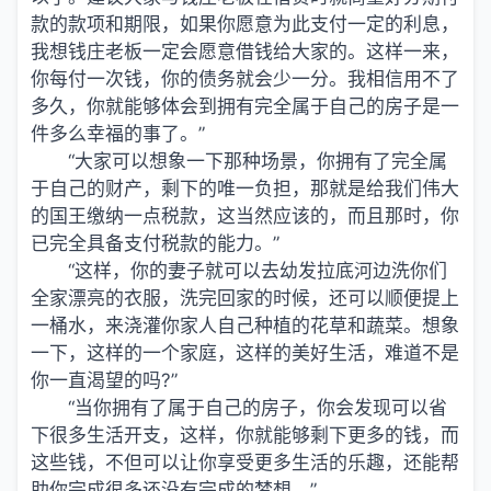
款的款项和期限，如果你愿意为此支付一定的利息，
我想钱庄老板一定会愿意借钱给大家的。这样一来，
你每付一次钱，你的债务就会少一分。我相信用不了
多久，你就能够体会到拥有完全属于自己的房子是一
件多么幸福的事了。”
“大家可以想象一下那种场景，你拥有了完全属
于自己的财产，剩下的唯一负担，那就是给我们伟大
的国王缴纳一点税款，这当然应该的，而且那时，你
已完全具备支付税款的能力。”
“这样，你的妻子就可以去幼发拉底河边洗你们
全家漂亮的衣服，洗完回家的时候，还可以顺便提上
一桶水，来浇灌你家人自己种植的花草和蔬菜。想象
一下，这样的一个家庭，这样的美好生活，难道不是
你一直渴望的吗?”
“当你拥有了属于自己的房子，你会发现可以省
下很多生活开支，这样，你就能够剩下更多的钱，而
这些钱，不但可以让你享受更多生活的乐趣，还能帮
助你完成很多还没有完成的梦想。”