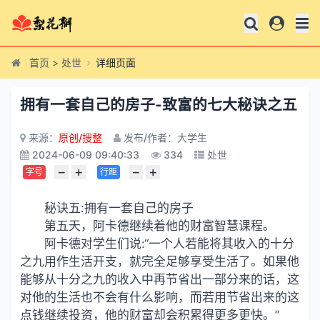
首页
>
处世
详细页面
拥有一套自己的房子-致富的七大秘诀之五
来源：
原创/搜整
发布/作者：大学生
2024-06-09 09:40:33
334
处世
−
+
−
+
字号
行距
秘诀五:拥有一套自己的房子
第五天，阿卡德继续着他的财富智慧课程。
阿卡德对学生们说:“一个人若能将其收入的十分
之九用作生活开支，就完全足够享受生活了。如果他
能够从十分之九的收入中再节省出一部分来的话，这
对他的生活也不会有什么影响，而若用节省出来的这
点钱继续投资，他的财富却会积累得更多更快。”