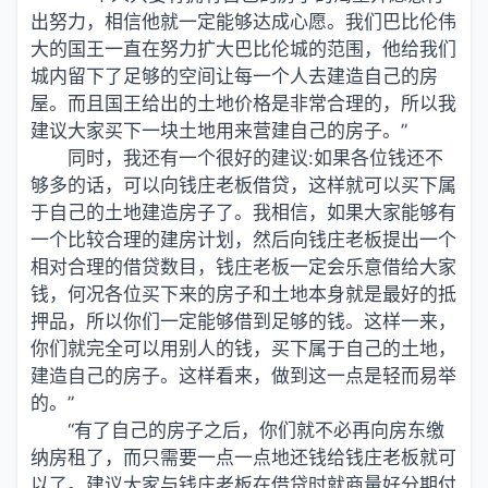
出努力，相信他就一定能够达成心愿。
我们
巴比伦伟
大的国王一直在努力扩大巴比伦城的范围，他给我们
城内留下了足够的空间让每一个人去建造自己的房
屋。而且国王给出的土地价格是非常合理的，所以我
建议大家买下一块土地用来营建自己的房子。”
同时，我还有一个很好的建议:如果各位钱还不
够多的话，可以向钱庄老板借贷，这样就可以买下属
于自己的土地建造房子了。我相信，如果大家能够有
一个比较合理的建房计划，然后向钱庄老板提出一个
相对合理的借贷数目，钱庄老板一定会乐意借给大家
钱，何况各位买下来的房子和土地本身就是最好的抵
押品，所以你们一定能够借到足够的钱。这样一来，
你们就完全可以用别人的钱，买下属于自己的土地，
建造自己的房子。这样看来，做到这一点是轻而易举
的。”
“有了自己的房子之后，你们就不必再向房东缴
纳房租了，而只需要一点一点地还钱给钱庄老板就可
以了。建议大家与钱庄老板在借贷时就商量好分期付