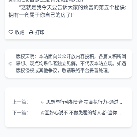
“这就是我今天要告诉大家的致富的第五个秘诀:
拥有一套属于你自己的房子!”
收藏
打印
版权声明：本站面向公众开放内容投稿，各篇文稿所阐
思想、观点均系作者独立见解，不代表本站立场。如遇
版权侵权或其他争议，敬请联络平台妥善处理。
上一篇：
思想与行动相契合 提高执行力-通过正确的行动 你就能获取将要来到你身边
下一篇：
对滥好心说不 不做愚蠢的帮人者-当你的朋友需要帮助的时候