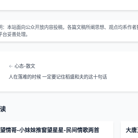
明：本站面向公众开放内容投稿，各篇文稿所阐思想、观点均系作者
平台妥善处理。
心态-散文
人在落难的时候 一定要记住稻盛和夫的这十句话
读
望情哥-小妹妹推窗望星星-民间情歌两首
大唐