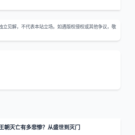
独立见解，不代表本站立场。如遇版权侵权或其他争议，敬
王朝灭亡有多悲惨？从盛世到灭门