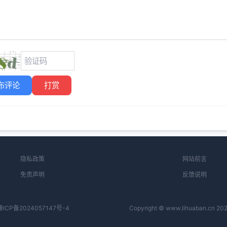
布评论
打赏
隐私政策
网站前言
免责声明
反馈说明
豫ICP备2024057147号-4
Copyright © www.lihuaban.cn 202