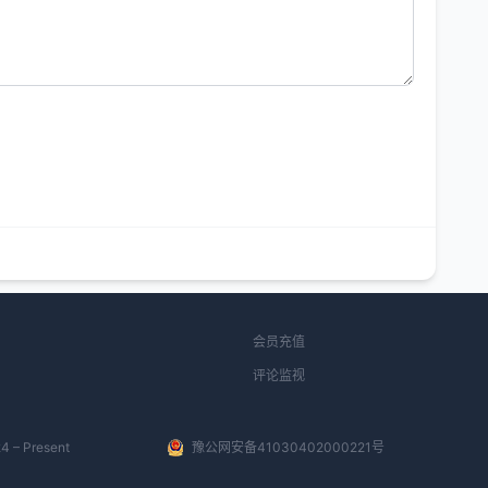
会员充值
评论监视
4 – Present
豫公网安备41030402000221号