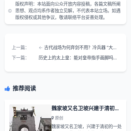
版权声明：本站面向公众开放内容投稿，各篇文稿所阐
思想、观点均系作者独立见解，不代表本站立场。如遇
版权侵权或其他争议，敬请联络平台妥善处理。
上一篇：
古代战场为何弃剑不用？冷兵器 “大哥” 竟藏着实战密码
下一篇：
历史上的太上皇：能对皇帝指手画脚吗？汉唐宋清案例拆解
推荐阅读
魏家坡又名卫坡兴建于清初的一处古民居 我去参观后
原创
魏家坡又名卫坡，兴建于清初的一处