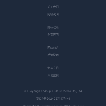
关于我们
网站说明
隐私政策
免责声明
网站前言
反馈说明
会员充值
评论监视
© Luoyang Landoupi Culture Media Co., Ltd.
豫ICP备2024057147号-4