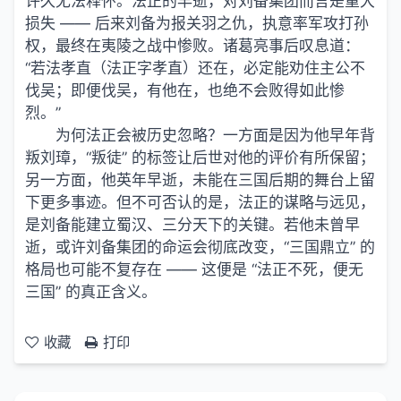
许久无法释怀。法正的早逝，对刘备集团而言是重大
损失 —— 后来刘备为报关羽之仇，执意率军攻打孙
权，最终在夷陵之战中惨败。诸葛亮事后叹息道：
“若法孝直（法正字孝直）还在，必定能劝住主公不
伐吴；即便伐吴，有他在，也绝不会败得如此惨
烈。”
为何法正会被历史忽略？一方面是因为他早年背
叛刘璋，“叛徒” 的标签让后世对他的评价有所保留；
另一方面，他英年早逝，未能在三国后期的舞台上留
下更多事迹。但不可否认的是，法正的谋略与远见，
是刘备能建立蜀汉、三分天下的关键。若他未曾早
逝，或许刘备集团的命运会彻底改变，“三国鼎立” 的
格局也可能不复存在 —— 这便是 “法正不死，便无
三国” 的真正含义。
收藏
打印