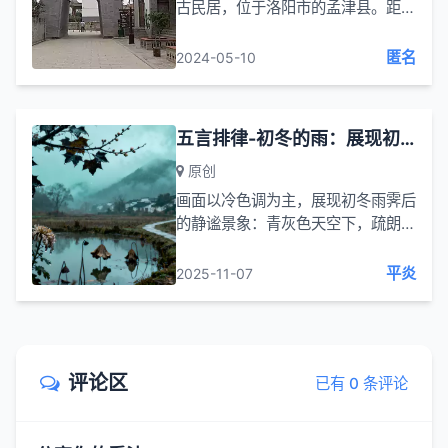
古民居，位于洛阳市的孟津县。距离
洛阳城北10公里的孟津县朝阳镇卫
坡村，离连霍高速洛阳站不过三五分
匿名
2024-05-10
钟路程。是河南省文物保护单位，是
豫西地区面积最大、保存最好的清代
民居建...
五言排律-初冬的雨：展现初冬雨霁后的静谧景象很美的意境
原创
画面以冷色调为主，展现初冬雨霁后
的静谧景象：青灰色天空下，疏朗的
梧桐枝带着湿漉漉的墨色，叶片上挂
着晶莹雨珠；近景是几株沾雨的残
平炎
2025-11-07
菊，花瓣微垂凝着水珠，旁边枯荷立
在浅...
评论区
已有 0 条评论