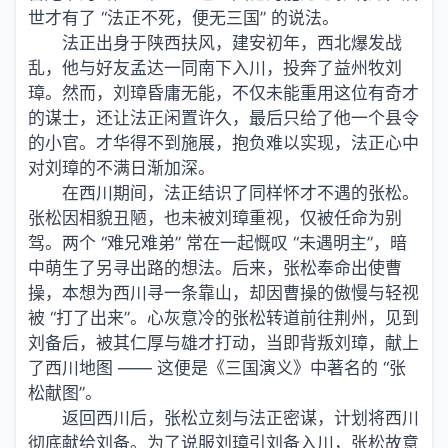
世才有了 “法正不死，便无三国” 的说法。
法正出身于陕西扶风，建安初年，西北爆发战
乱，他与好友孟达一同南下入川，投奔了益州牧刘
璋。然而，刘璋昏庸无能，不仅未能重用这位有奇才
的谋士，还让法正闲置许久，最后只给了他一个县令
的小官。才华得不到施展，抱负难以实现，法正心中
对刘璋的不满日渐加深。
在西川期间，法正结识了同样怀才不遇的张松。
张松因相貌丑陋，也未被刘璋重视，仅被任命为别
驾。两个 “难兄难弟” 常在一起慨叹 “未遇明主”，暗
中萌生了另寻出路的想法。后来，张松奉命出使曹
操，本想为西川寻一条靠山，却因曹操的傲慢与轻视
被 “打了出来”。心灰意冷的张松转道前往荆州，见到
刘备后，被其仁厚与雄才打动，当即背叛刘璋，献上
了西川地图 —— 这便是《三国演义》中著名的 “张
松献图”。
返回西川后，张松立刻与法正密谋，计划将西川
彻底献给刘备。为了说服刘璋引刘备入川，张松故意