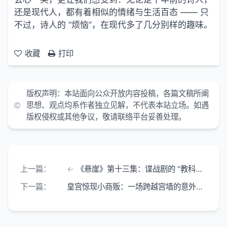
还是现代人，都有着相似的情绪与生活百态 —— 只
不过，诗人的 “烦恼”，在现代多了几分别样的趣味。
收藏
打印
版权声明：本站面向公众开放内容投稿，各篇文稿所阐
思想、观点均系作者独立见解，不代表本站立场。如遇
版权侵权或其他争议，敬请联络平台妥善处理。
上一篇：
《悬崖》第十三集：谍战剧的 “教科书级” 冲突 一个片段勾连起生死博弈
下一篇：
皇宫惊现小商贩：一场跨越宫墙的意外奇遇（上下集全）