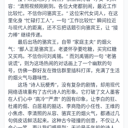
容：“清照视频刚刷到。各位大佬都别闹，最近工作
比较忙。不信你问骆宾王。” 这位宋代女词人，在这
里化身 “忙碌打工人”，一句 “工作比较忙” 瞬间拉近
与现代人的距离，还不忘把话题引向骆宾王，让 “接
力棒” 继续传递。
最后出场的骆宾王，自带 “家庭主夫” 的烟火
气：“鄙人正是骆宾王。老婆怀孕要吃糖，买完红糖
又买鸡。不信你问刘禹锡。” 而刘禹锡的一句 “老骆
说谎”，则为这场热闹的对话画上了一个幽默的句
号，仿佛一群好友在微信群里插科打诨，充满了生活
的烟火气与趣味性。
这场 “诗人玩梗秀”，没有复杂的剧情，却用现代
网络语境重构了古代诗人的形象。它打破了文人墨客
在人们心中 “高冷”“严肃” 的固有印象，让李白的狂、
杜甫的倔、白居易的豁达、李商隐的小任性、王维的
小焦虑、李清照的从容、骆宾王的烟火气，都通过几
句俏皮话鲜活起来。这种古今碰撞的创意，不仅让人
会心一笑，更让
我们
感受到：无论是千年前的诗人，