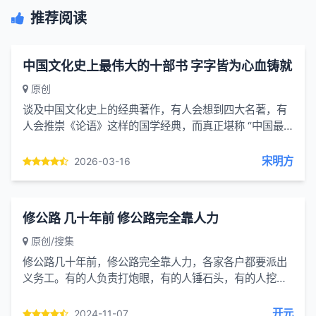
推荐阅读
中国文化史上最伟大的十部书 字字皆为心血铸就
原创
谈及中国文化史上的经典著作，有人会想到四大名著，有
人会推崇《论语》这样的国学经典，而真正堪称 “中国最
伟大” 的书籍，有的凝聚了上千人的心血，有的是作者以
生命为代...
宋明方
2026-03-16
修公路 几十年前 修公路完全靠人力
原创/搜集
修公路几十年前，修公路完全靠人力，各家各户都要派出
义务工。有的人负责打炮眼，有的人锤石头，有的人挖
土，有的人挑土……我们公社附近的一些公路就是这样修
出来的。
开元
2024-11-07