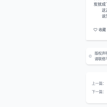
炭就成
这
说
收藏
版权声
请联络
上一篇：
下一篇：