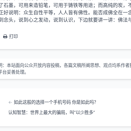
了石墨，可用来造铅笔，可用于铸铁等用途；而高纯的炭，
正好说明：众生自性平等，人人皆有佛性。能否成佛全在一
到念头，说到心之发动，说到认识，下边就要讲一讲：佛法
打印
明：本站面向公众开放内容投稿，各篇文稿所阐思想、观点均系作者
平台妥善处理。
如此这般的选择一个手机号码 你是如此吗？
认知智慧：世界上最大的骗局，叫“以少胜多”