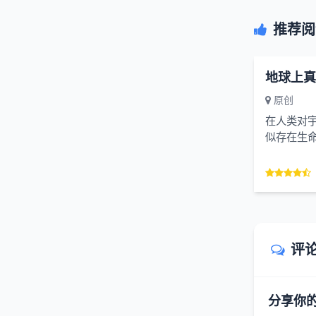
推荐阅
原创
在人类对宇
似存在生命
球，早已是孕
评
分享你